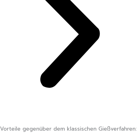
Vorteile gegenüber dem klassischen Gießverfahren: