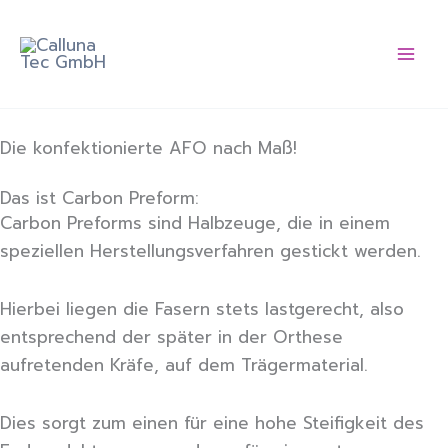
Zum
Calluna Tec
Inhalt
GmbH
springen
Die konfektionierte AFO nach Maß!
Das ist Carbon Preform:
Carbon Preforms sind Halbzeuge, die in einem
speziellen Herstellungsverfahren gestickt werden.
Hierbei liegen die Fasern stets lastgerecht, also
entsprechend der später in der Orthese
aufretenden Kräfe, auf dem Trägermaterial.
Dies sorgt zum einen für eine hohe Steifigkeit des