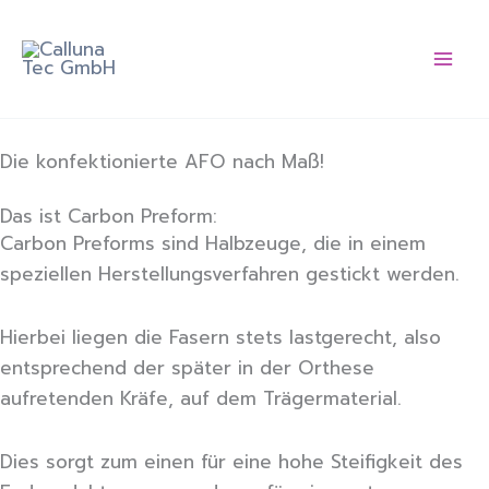
Zum
Calluna Tec
Inhalt
GmbH
springen
Die konfektionierte AFO nach Maß!
Das ist Carbon Preform:
Carbon Preforms sind Halbzeuge, die in einem
speziellen Herstellungsverfahren gestickt werden.
Hierbei liegen die Fasern stets lastgerecht, also
entsprechend der später in der Orthese
aufretenden Kräfe, auf dem Trägermaterial.
Dies sorgt zum einen für eine hohe Steifigkeit des